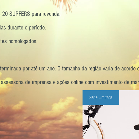
de 20 SURFERS para revenda.
as durante o período.
ntes homologados.
determinada por até um ano. O tamanho da região varia de acordo
a assessoria de imprensa e ações online com investimento de mar
Série Limitada