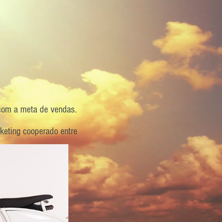
 com a meta de vendas.
keting cooperado entre